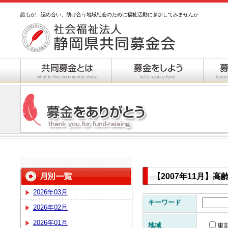
誰もが、認め合い、助け合う地域社会のために福祉活動に参加してみませんか
【2007年11月】
2026年03月
キーワード
2026年02月
2026年01月
地域
東