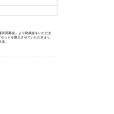
根共同募金』より助成金をいただき、
プセットを購入させていただきまし
３名、