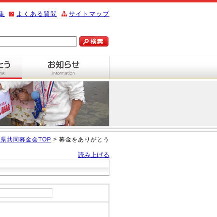
集
よくある質問
サイトマップ
県共同募金会TOP
> 募金をありがとう
読み上げる