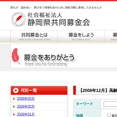
誰もが、認め合い、助け合う地域社会のために福祉活動に参加してみませんか
【2009年12月】
2026年03月
キーワード
2026年02月
2026年01月
地域
東