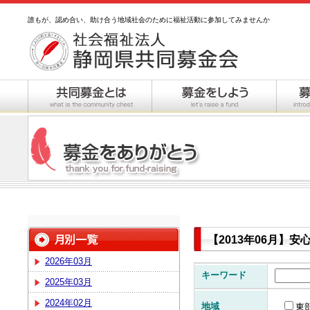
誰もが、認め合い、助け合う地域社会のために福祉活動に参加してみませんか
【2013年06月】
2026年03月
キーワード
2025年03月
2024年02月
地域
東