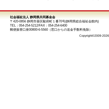
社会福祉法人 静岡県共同募金会
〒420-0856 静岡市葵区駿府町１番70号(静岡県総合福祉会館内)
TEL：054-254-5212/FAX：054-254-6400
郵便振替口座00800-6-5560（窓口からの送金手数料免除）
Copyright©2009-202