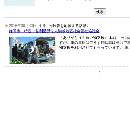
2016年06月30日
[中部] 高齢者を応援する活動に
静岡市 特定非営利活動法人駒越地区社会福祉協議会
『ありがとう！買い物支援』 私は、高台
すが、車の運転はできず自転車は高台で
物支援を利用させてもらっています。 車
1