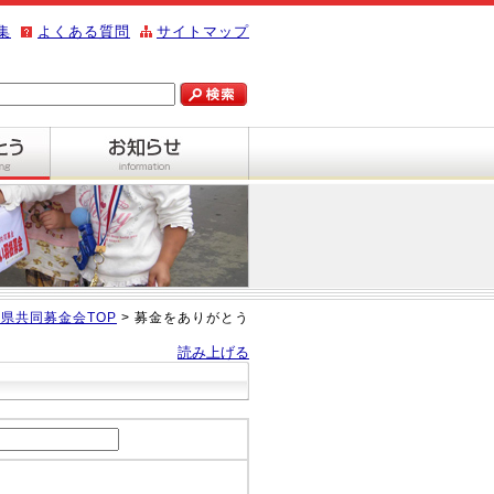
集
よくある質問
サイトマップ
県共同募金会TOP
> 募金をありがとう
読み上げる