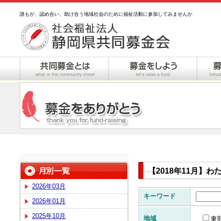
誰もが、認め合い、助け合う地域社会のために福祉活動に参加してみませんか
【2018年11月】
2026年03月
キーワード
2026年01月
2025年10月
地域
東