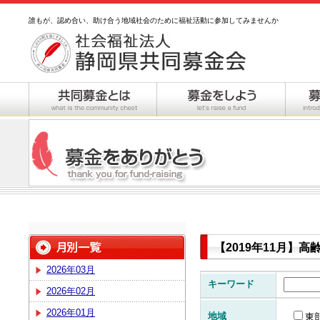
誰もが、認め合い、助け合う地域社会のために福祉活動に参加してみませんか
【2019年11月】
2026年03月
キーワード
2026年02月
2026年01月
地域
東