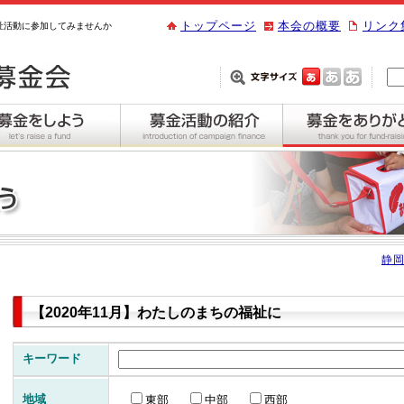
トップページ
本会の概要
リンク
祉活動に参加してみませんか
静岡
【2020年11月】わたしのまちの福祉に
キーワード
地域
東部
中部
西部