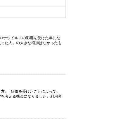
ロナウイルスの影響を受けた年にな
失った人」の大きな増加はなかったも
り方』 研修を受けたことによって、
方を考える機会になりました。利用者
り