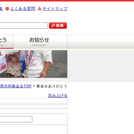
集
よくある質問
サイトマップ
県共同募金会TOP
> 募金をありがとう
読み上げる