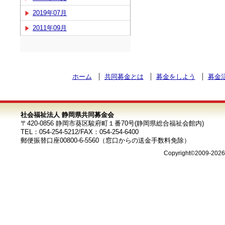
2019年07月
2011年09月
ホーム
共同募金とは
募金をしよう
募金
社会福祉法人 静岡県共同募金会
〒420-0856 静岡市葵区駿府町１番70号(静岡県総合福祉会館内)
TEL：054-254-5212/FAX：054-254-6400
郵便振替口座00800-6-5560（窓口からの送金手数料免除）
Copyright©2009-202