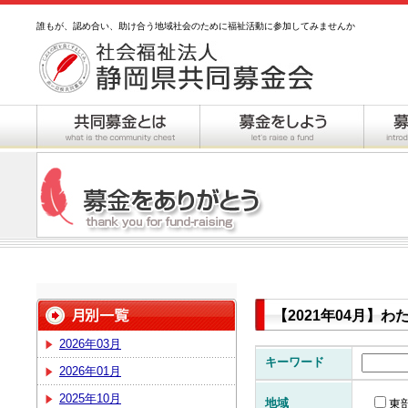
誰もが、認め合い、助け合う地域社会のために福祉活動に参加してみませんか
【2021年04月】
2026年03月
キーワード
2026年01月
2025年10月
地域
東