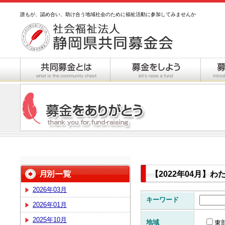
誰もが、認め合い、助け合う地域社会のために福祉活動に参加してみませんか
【2022年04月】
2026年03月
キーワード
2026年01月
2025年10月
地域
東