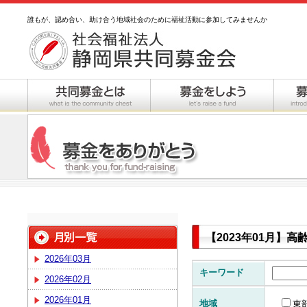
誰もが、認め合い、助け合う地域社会のために福祉活動に参加してみませんか
【2023年01月】
2026年03月
キーワード
2026年02月
2026年01月
地域
東