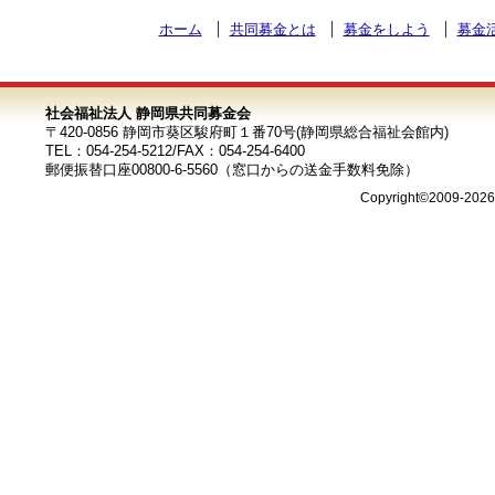
ホーム
共同募金とは
募金をしよう
募金
社会福祉法人 静岡県共同募金会
〒420-0856 静岡市葵区駿府町１番70号(静岡県総合福祉会館内)
TEL：054-254-5212/FAX：054-254-6400
郵便振替口座00800-6-5560（窓口からの送金手数料免除）
Copyright©2009-202