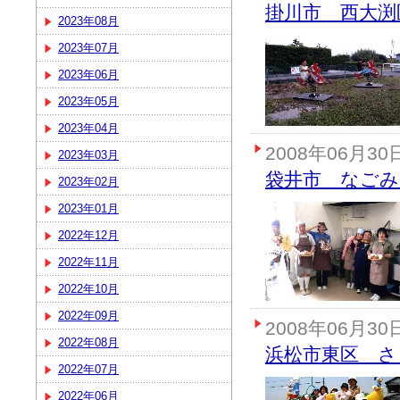
掛川市 西大渕
2023年08月
2023年07月
2023年06月
2023年05月
2023年04月
2008年06月30
2023年03月
袋井市 なごみ
2023年02月
2023年01月
2022年12月
2022年11月
2022年10月
2022年09月
2008年06月30
2022年08月
浜松市東区 さ
2022年07月
2022年06月