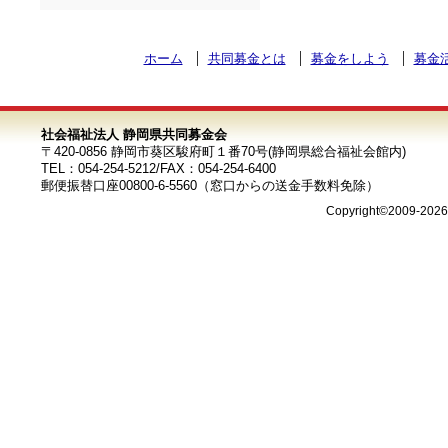
ホーム
共同募金とは
募金をしよう
募金
社会福祉法人 静岡県共同募金会
〒420-0856 静岡市葵区駿府町１番70号(静岡県総合福祉会館内)
TEL：054-254-5212/FAX：054-254-6400
郵便振替口座00800-6-5560（窓口からの送金手数料免除）
Copyright©2009-202