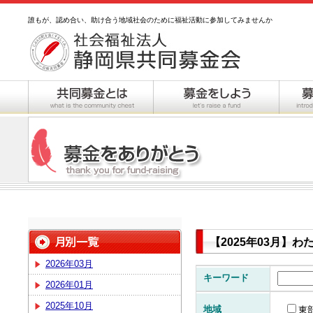
誰もが、認め合い、助け合う地域社会のために福祉活動に参加してみませんか
【2025年03月】
2026年03月
キーワード
2026年01月
2025年10月
地域
東