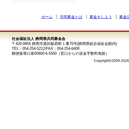
ホーム
共同募金とは
募金をしよう
募金
社会福祉法人 静岡県共同募金会
〒420-0856 静岡市葵区駿府町１番70号(静岡県総合福祉会館内)
TEL：054-254-5212/FAX：054-254-6400
郵便振替口座00800-6-5560（窓口からの送金手数料免除）
Copyright©2009-202