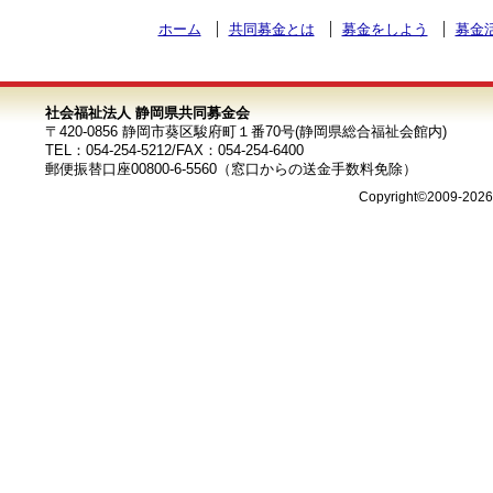
ホーム
共同募金とは
募金をしよう
募金
社会福祉法人 静岡県共同募金会
〒420-0856 静岡市葵区駿府町１番70号(静岡県総合福祉会館内)
TEL：054-254-5212/FAX：054-254-6400
郵便振替口座00800-6-5560（窓口からの送金手数料免除）
Copyright©2009-202