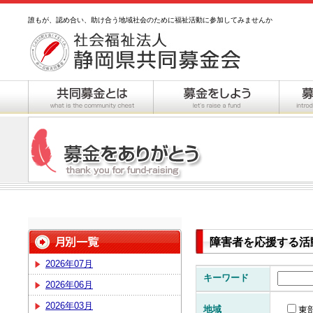
誰もが、認め合い、助け合う地域社会のために福祉活動に参加してみませんか
障害者を応援する活
2026年07月
キーワード
2026年06月
2026年03月
地域
東