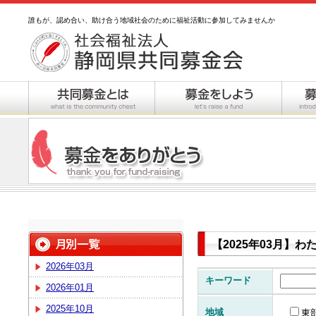
誰もが、認め合い、助け合う地域社会のために福祉活動に参加してみませんか
【2025年03月】
2026年03月
キーワード
2026年01月
2025年10月
地域
東