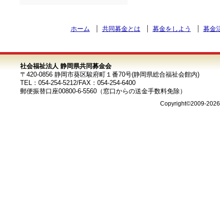
ホーム
共同募金とは
募金をしよう
募金
社会福祉法人 静岡県共同募金会
〒420-0856 静岡市葵区駿府町１番70号(静岡県総合福祉会館内)
TEL：054-254-5212/FAX：054-254-6400
郵便振替口座00800-6-5560（窓口からの送金手数料免除）
Copyright©2009-202