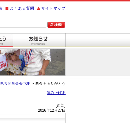
集
よくある質問
サイトマップ
県共同募金会TOP
> 募金をありがとう
読み上げる
[西部]
2016年12月27日