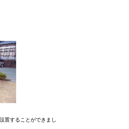
』
設置することができまし