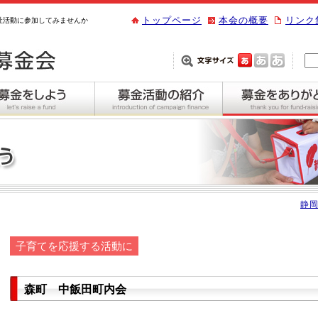
トップページ
本会の概要
リンク
祉活動に参加してみませんか
静岡
子育てを応援する活動に
森町 中飯田町内会