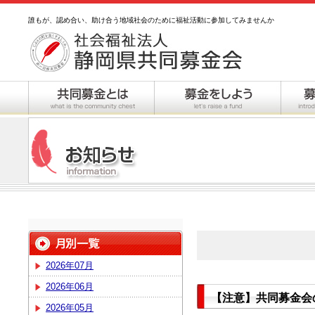
誰もが、認め合い、助け合う地域社会のために福祉活動に参加してみませんか
2026年07月
2026年06月
【注意】共同募金会
2026年05月