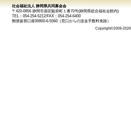
社会福祉法人 静岡県共同募金会
〒420-0856 静岡市葵区駿府町１番70号(静岡県総合福祉会館内)
TEL：054-254-5212/FAX：054-254-6400
郵便振替口座00800-6-5560（窓口からの送金手数料免除）
Copyright©2009-202