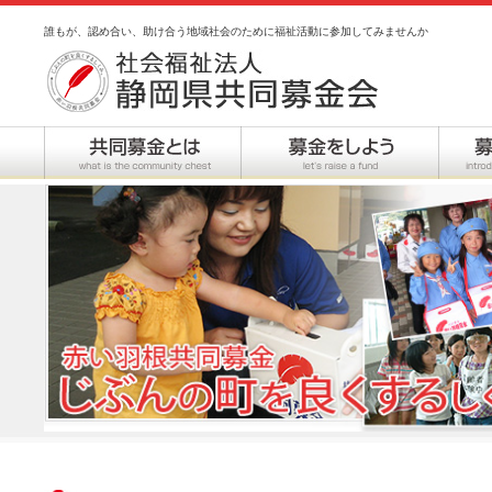
誰もが、認め合い、助け合う地域社会のために福祉活動に参加してみませんか