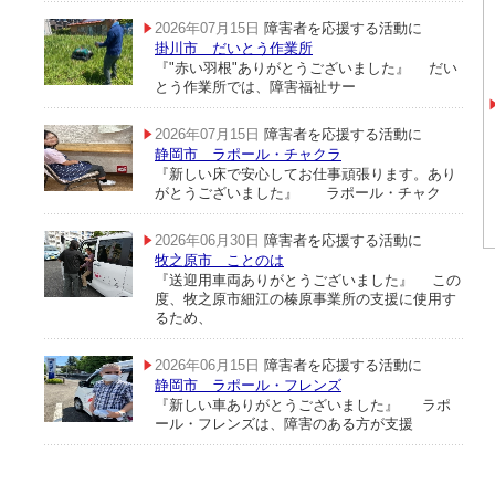
2026年07月15日
障害者を応援する活動に
掛川市 だいとう作業所
『"赤い羽根"ありがとうございました』 だい
とう作業所では、障害福祉サー
2026年07月15日
障害者を応援する活動に
静岡市 ラポール・チャクラ
『新しい床で安心してお仕事頑張ります。あり
がとうございました』 ラポール・チャク
2026年06月30日
障害者を応援する活動に
牧之原市 ことのは
『送迎用車両ありがとうございました』 この
度、牧之原市細江の榛原事業所の支援に使用す
るため、
2026年06月15日
障害者を応援する活動に
静岡市 ラポール・フレンズ
『新しい車ありがとうございました』 ラポ
ール・フレンズは、障害のある方が支援