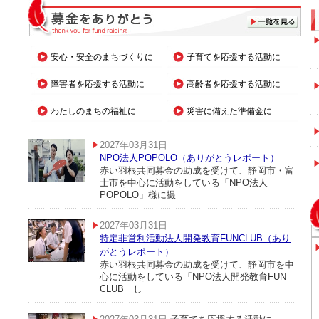
安心・安全のまちづくりに
子育てを応援する活動に
障害者を応援する活動に
高齢者を応援する活動に
わたしのまちの福祉に
災害に備えた準備金に
2027年03月31日
NPO法人POPOLO（ありがとうレポート）
赤い羽根共同募金の助成を受けて、静岡市・富
士市を中心に活動をしている「NPO法人
POPOLO」様に撮
2027年03月31日
特定非営利活動法人開発教育FUNCLUB（あり
がとうレポート）
赤い羽根共同募金の助成を受けて、静岡市を中
心に活動をしている「NPO法人開発教育FUN
CLUB し