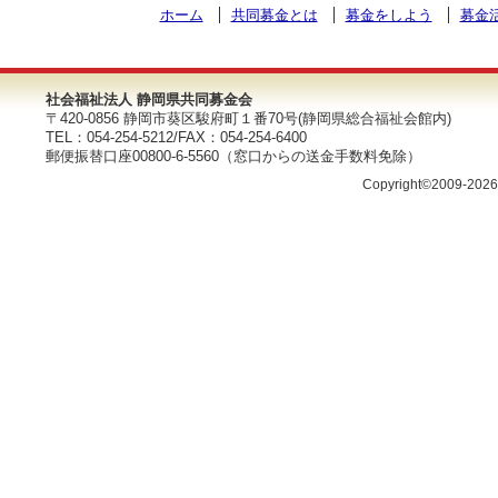
ホーム
共同募金とは
募金をしよう
募金
社会福祉法人 静岡県共同募金会
〒420-0856 静岡市葵区駿府町１番70号(静岡県総合福祉会館内)
TEL：054-254-5212/FAX：054-254-6400
郵便振替口座00800-6-5560（窓口からの送金手数料免除）
Copyright©2009-202