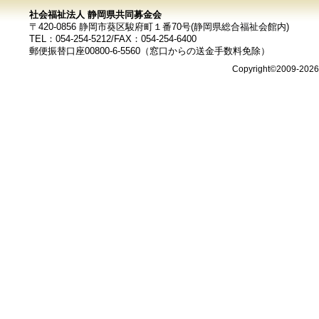
社会福祉法人 静岡県共同募金会
〒420-0856 静岡市葵区駿府町１番70号(静岡県総合福祉会館内)
TEL：054-254-5212/FAX：054-254-6400
郵便振替口座00800-6-5560（窓口からの送金手数料免除）
Copyright©2009-202