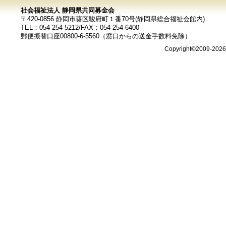
社会福祉法人 静岡県共同募金会
〒420-0856 静岡市葵区駿府町１番70号(静岡県総合福祉会館内)
TEL：054-254-5212/FAX：054-254-6400
郵便振替口座00800-6-5560（窓口からの送金手数料免除）
Copyright©2009-202