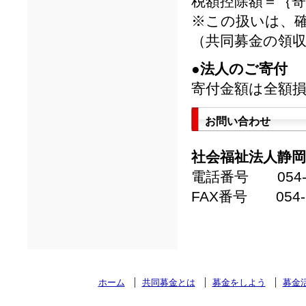
税額控除額＝｛寄
※この扱いは、
（共同募金の領
●法人のご寄付
寄付金額は全額
お問い合わせ
社会福祉法人静岡
電話番号 054-2
FAX番号 054-2
ホーム
共同募金とは
募金をしよう
募金