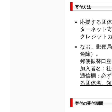
寄付方法
応援する団
ターネット
クレジット
なお、郵便
免除）。
郵便振替口座：0
加入者名：社
通信欄：必ず
る団体名、
寄付の受付期間