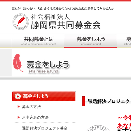
誰もが、認め合い、助け合う地域社会のために福祉活動に参加してみませんか
課題解決プロジェク
募金の方法
～令
お申込みの方法
あな
課題解決プロジェクト募金