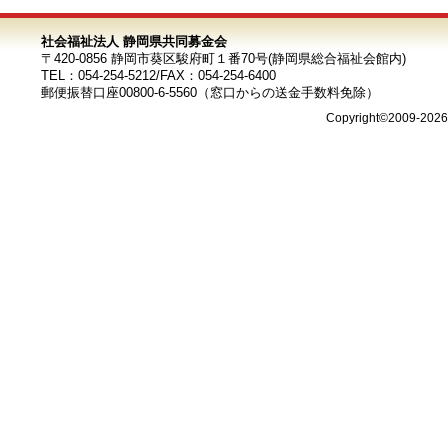
社会福祉法人 静岡県共同募金会
〒420-0856 静岡市葵区駿府町１番70号(静岡県総合福祉会館内)
TEL：054-254-5212/FAX：054-254-6400
郵便振替口座00800-6-5560（窓口からの送金手数料免除）
Copyright©2009-202