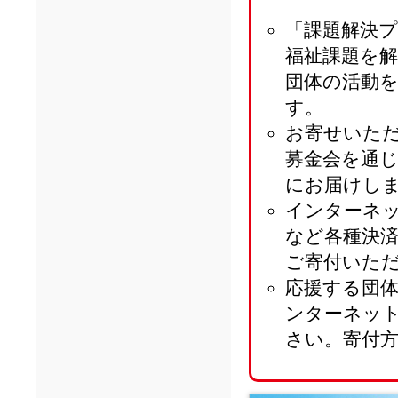
「課題解決
福祉課題を
団体の活動
す。
お寄せいた
募金会を通
にお届けし
インターネ
など各種決
ご寄付いた
応援する団
ンターネッ
さい。寄付