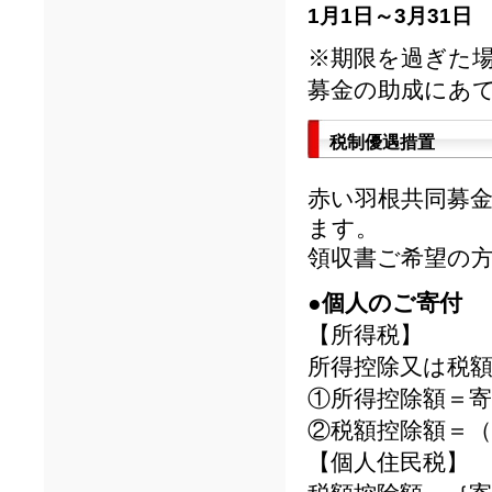
1月1日～3月31日
※期限を過ぎた
募金の助成にあ
税制優遇措置
赤い羽根共同募
ます。
領収書ご希望の
●個人のご寄付
【所得税】
所得控除又は税
①所得控除額＝寄
②税額控除額＝（
【個人住民税】