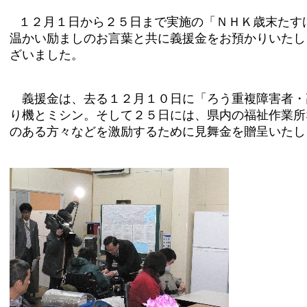
１２月１日から２５日まで実施の「ＮＨＫ歳末たす
温かい励ましのお言葉と共に義援金をお預かりいたし
ざいました。
義援金は、去る１２月１０日に「ろう重複障害者・
り機とミシン。そして２５日には、県内の福祉
作業所
のある方々などを激励するために見舞金を贈呈いたし