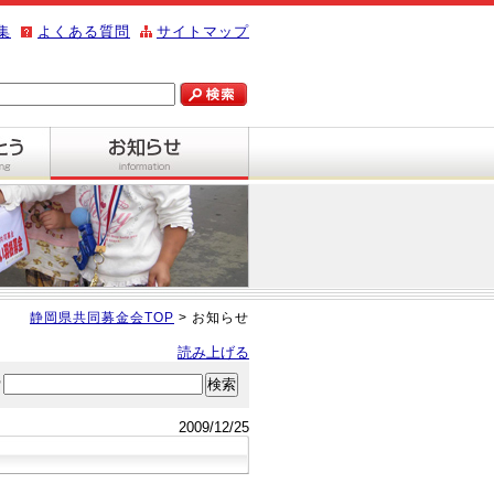
集
よくある質問
サイトマップ
静岡県共同募金会TOP
> お知らせ
読み上げる
索
2009/12/25