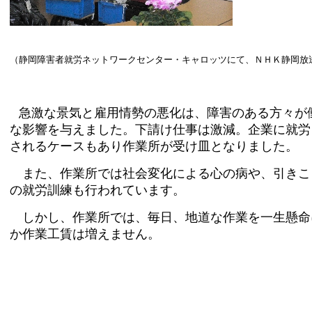
（静岡障害者就労ネットワークセンター・キャロッツにて、ＮＨＫ静岡放
急激な景気と雇用情勢の悪化は、障害のある方々が
な影響を与えました。下請け仕事は激減。企業に就労
されるケースもあり作業所が受け皿となりました。
また、作業所では社会変化による心の病や、引きこ
の就労訓練も行われています。
しかし、作業所では、毎日、地道な作業を一生懸命
か作業工賃は増えません。