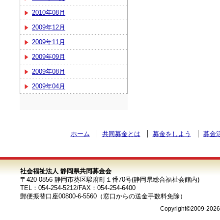
2010年08月
2009年12月
2009年11月
2009年09月
2009年08月
2009年04月
ホーム
共同募金とは
募金をしよう
募金
社会福祉法人 静岡県共同募金会
〒420-0856 静岡市葵区駿府町１番70号(静岡県総合福祉会館内)
TEL：054-254-5212/FAX：054-254-6400
郵便振替口座00800-6-5560（窓口からの送金手数料免除）
Copyright©2009-202