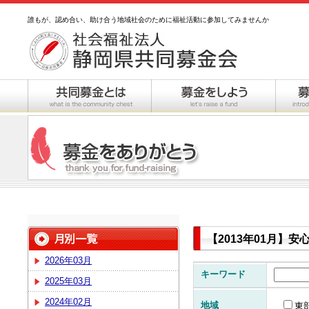
誰もが、認め合い、助け合う地域社会のために福祉活動に参加してみませんか
【2013年01月】
2026年03月
キーワード
2025年03月
2024年02月
地域
東