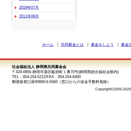
2019年07月
2011年09月
ホーム
共同募金とは
募金をしよう
募金
社会福祉法人 静岡県共同募金会
〒420-0856 静岡市葵区駿府町１番70号(静岡県総合福祉会館内)
TEL：054-254-5212/FAX：054-254-6400
郵便振替口座00800-6-5560（窓口からの送金手数料免除）
Copyright©2009-202