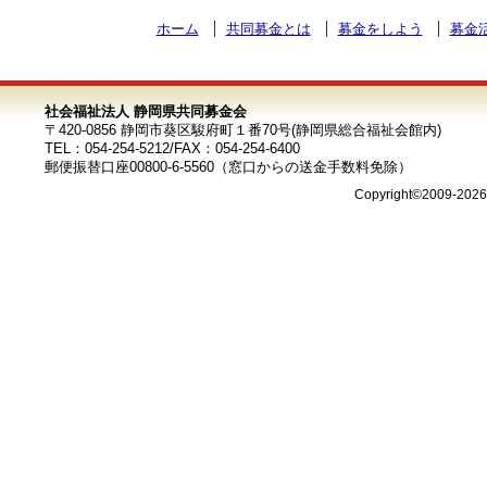
ホーム
共同募金とは
募金をしよう
募金
社会福祉法人 静岡県共同募金会
〒420-0856 静岡市葵区駿府町１番70号(静岡県総合福祉会館内)
TEL：054-254-5212/FAX：054-254-6400
郵便振替口座00800-6-5560（窓口からの送金手数料免除）
Copyright©2009-202