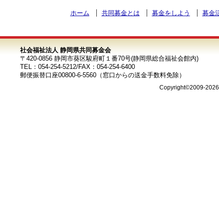
ホーム
共同募金とは
募金をしよう
募金
社会福祉法人 静岡県共同募金会
〒420-0856 静岡市葵区駿府町１番70号(静岡県総合福祉会館内)
TEL：054-254-5212/FAX：054-254-6400
郵便振替口座00800-6-5560（窓口からの送金手数料免除）
Copyright©2009-202