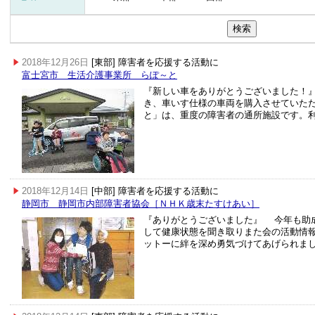
2018年12月26日
[東部] 障害者を応援する活動に
富士宮市 生活介護事業所 らぽ～と
『新しい車をありがとうございました！』
き、車いす仕様の車両を購入させていただ
と」は、重度の障害者の通所施設です。
2018年12月14日
[中部] 障害者を応援する活動に
静岡市 静岡市内部障害者協会［ＮＨＫ歳末たすけあい］
『ありがとうございました』 今年も助
して健康状態を聞き取りまた会の活動情
ットーに絆を深め勇気づけてあげられま