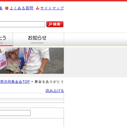
集
よくある質問
サイトマップ
県共同募金会TOP
> 募金をありがとう
読み上げる