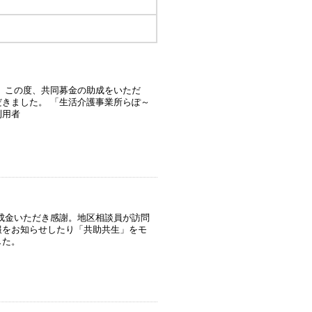
 この度、共同募金の助成をいただ
きました。 「生活介護事業所らぽ～
利用者
成金いただき感謝。地区相談員が訪問
報をお知らせしたり「共助共生」をモ
した。