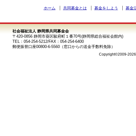
ホーム
共同募金とは
募金をしよう
募金
社会福祉法人 静岡県共同募金会
〒420-0856 静岡市葵区駿府町１番70号(静岡県総合福祉会館内)
TEL：054-254-5212/FAX：054-254-6400
郵便振替口座00800-6-5560（窓口からの送金手数料免除）
Copyright©2009-202