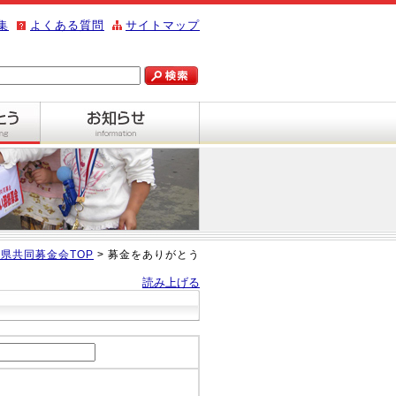
集
よくある質問
サイトマップ
県共同募金会TOP
> 募金をありがとう
読み上げる