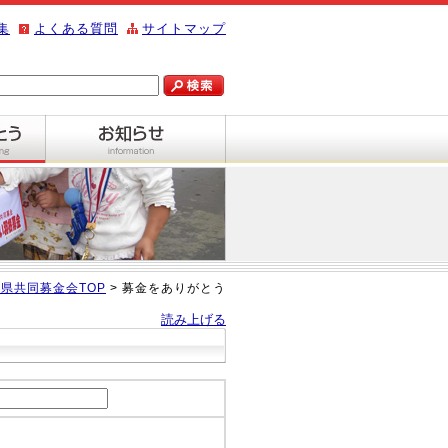
集
よくある質問
サイトマップ
県共同募金会TOP
> 募金をありがとう
読み上げる