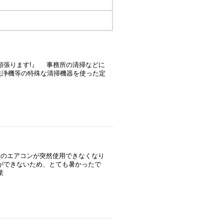
張ります!』 事務所の清掃などに
洗浄機等の特殊な清掃機器を使った定
のエアコンが突然使用できなくなり
ができないため、とても暑かったで
業