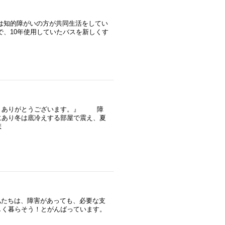
は知的障がいの方が共同生活をしてい
、10年使用していたバスを新しくす
た。ありがとうございます。』 障
にあり冬は底冷えする部屋で震え、夏
悲
たちは、障害があっても、必要な支
しく暮らそう！とがんばっています。