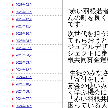
2026年03月
"
赤い羽根若
2026年01月
んの町を良く
2025年12月
です。
2025年11月
次世代を担う
2025年10月
てもらおうと
2025年08月
ジュアルデザ
2025年07月
ジェクトに参
2025年04月
根共同募金運
2025年03月
2024年12月
生徒のみな
2024年11月
「寄付をした
募金の使いみ
2024年10月
く学ぶ機会に
2024年08月
「赤い羽根共
2024年07月
困っている人
2024年06月