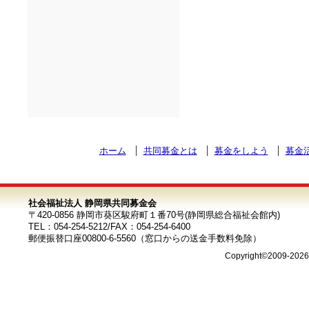
ホーム
共同募金とは
募金をしよう
募金
社会福祉法人 静岡県共同募金会
〒420-0856 静岡市葵区駿府町１番70号(静岡県総合福祉会館内)
TEL：054-254-5212/FAX：054-254-6400
郵便振替口座00800-6-5560（窓口からの送金手数料免除）
Copyright©2009-202