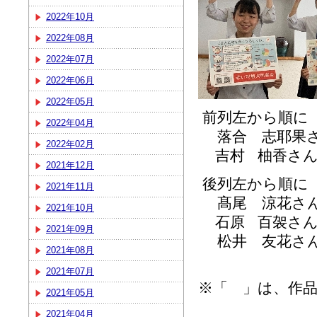
2022年10月
2022年08月
2022年07月
2022年06月
2022年05月
前列左から順に
2022年04月
落合 志耶果
2022年02月
吉村
柚香さん
2021年12月
後列左から順に
2021年11月
髙尾 涼花
さ
2021年10月
石原
百袈さん
2021年09月
松井 友花さん
2021年08月
2021年07月
※「 」は、作品
2021年05月
2021年04月