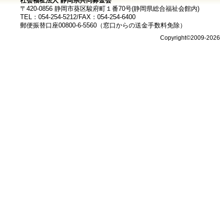
社会福祉法人 静岡県共同募金会
〒420-0856 静岡市葵区駿府町１番70号(静岡県総合福祉会館内)
TEL：054-254-5212/FAX：054-254-6400
郵便振替口座00800-6-5560（窓口からの送金手数料免除）
Copyright©2009-202