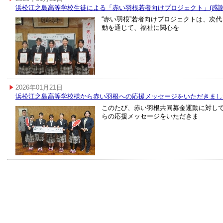
浜松江之島高等学校生徒による「赤い羽根若者向けプロジェクト」(感謝
“赤い羽根”若者向けプロジェクトは、次
動を通じて、福祉に関心を
2026年01月21日
浜松江之島高等学校様から赤い羽根への応援メッセージをいただきまし
このたび、赤い羽根共同募金運動に対し
らの応援メッセージをいただきま