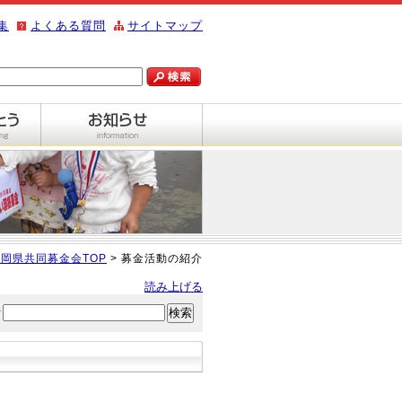
集
よくある質問
サイトマップ
岡県共同募金会TOP
> 募金活動の紹介
読み上げる
索