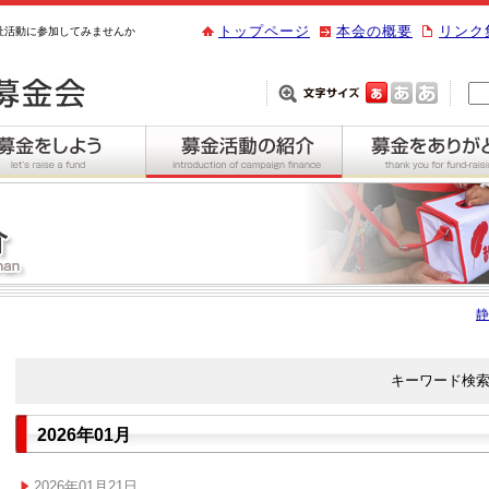
トップページ
本会の概要
リンク
祉活動に参加してみませんか
静
キーワード検
2026年01月
2026年01月21日