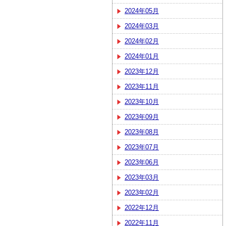
2024年05月
2024年03月
2024年02月
2024年01月
2023年12月
2023年11月
2023年10月
2023年09月
2023年08月
2023年07月
2023年06月
2023年03月
2023年02月
2022年12月
2022年11月