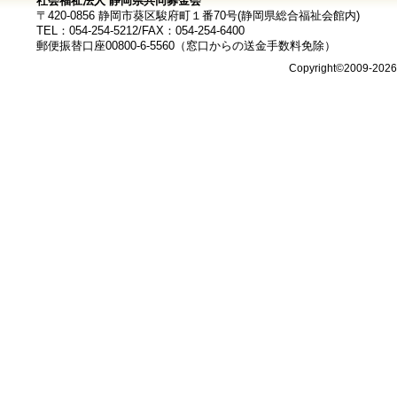
社会福祉法人 静岡県共同募金会
〒420-0856 静岡市葵区駿府町１番70号(静岡県総合福祉会館内)
TEL：054-254-5212/FAX：054-254-6400
郵便振替口座00800-6-5560（窓口からの送金手数料免除）
Copyright©2009-202