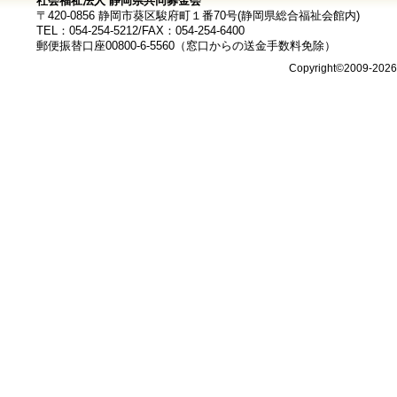
社会福祉法人 静岡県共同募金会
〒420-0856 静岡市葵区駿府町１番70号(静岡県総合福祉会館内)
TEL：054-254-5212/FAX：054-254-6400
郵便振替口座00800-6-5560（窓口からの送金手数料免除）
Copyright©2009-202