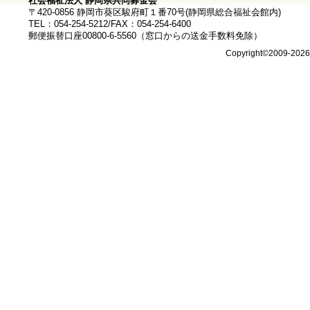
社会福祉法人 静岡県共同募金会
〒420-0856 静岡市葵区駿府町１番70号(静岡県総合福祉会館内)
TEL：054-254-5212/FAX：054-254-6400
郵便振替口座00800-6-5560（窓口からの送金手数料免除）
Copyright©2009-202