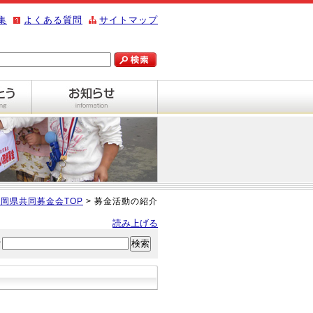
集
よくある質問
サイトマップ
岡県共同募金会TOP
> 募金活動の紹介
読み上げる
索