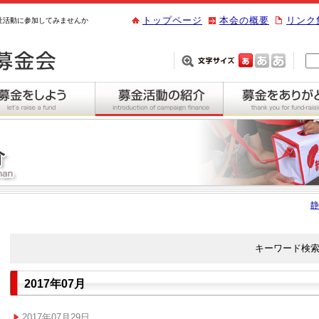
トップページ
本会の概要
リンク
祉活動に参加してみませんか
静
キーワード検
2017年07月
2017年07月29日