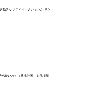
い羽根チャリティオークションが サン
予め使いみち（助成計画）や目標額