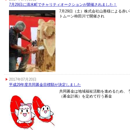
7月29日に清水町でチャリティオークションが開催されました！
7月29日（土）株式会社山善様による赤
トムーン柿田川で開催され
2017年07月20日
平成29年度共同募金目標額が決定しました
共同募金は地域福祉活動を進めるため、 
（募金計画）を定めて行う募金