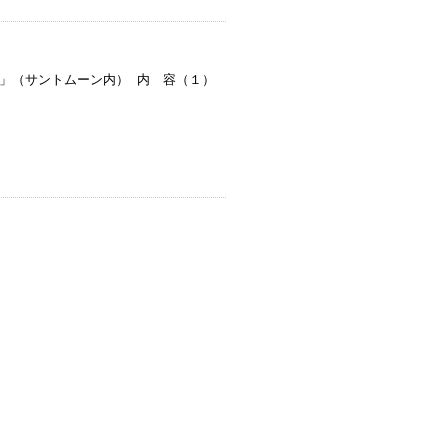
ント」（サントムーン内） 内 容（１）