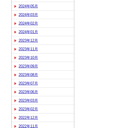
2024年05月
2024年03月
2024年02月
2024年01月
2023年12月
2023年11月
2023年10月
2023年09月
2023年08月
2023年07月
2023年06月
2023年03月
2023年02月
2022年12月
2022年11月