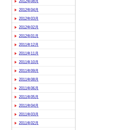
2012年08月
2012年04月
2012年03月
2012年02月
2012年01月
2011年12月
2011年11月
2011年10月
2011年09月
2011年08月
2011年06月
2011年05月
2011年04月
2011年03月
2011年02月