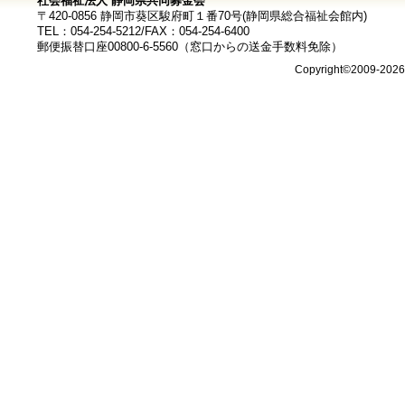
社会福祉法人 静岡県共同募金会
〒420-0856 静岡市葵区駿府町１番70号(静岡県総合福祉会館内)
TEL：054-254-5212/FAX：054-254-6400
郵便振替口座00800-6-5560（窓口からの送金手数料免除）
Copyright©2009-202