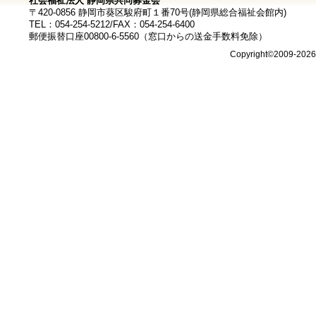
社会福祉法人 静岡県共同募金会
〒420-0856 静岡市葵区駿府町１番70号(静岡県総合福祉会館内)
TEL：054-254-5212/FAX：054-254-6400
郵便振替口座00800-6-5560（窓口からの送金手数料免除）
Copyright©2009-202