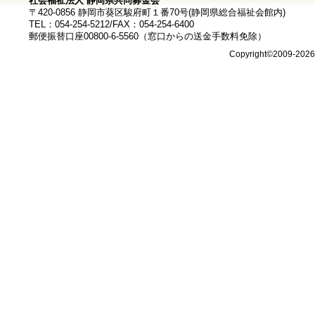
社会福祉法人 静岡県共同募金会
〒420-0856 静岡市葵区駿府町１番70号(静岡県総合福祉会館内)
TEL：054-254-5212/FAX：054-254-6400
郵便振替口座00800-6-5560（窓口からの送金手数料免除）
Copyright©2009-202