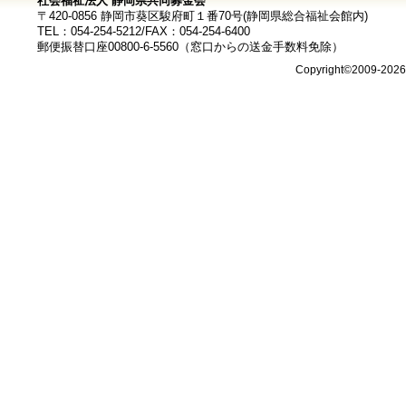
社会福祉法人 静岡県共同募金会
〒420-0856 静岡市葵区駿府町１番70号(静岡県総合福祉会館内)
TEL：054-254-5212/FAX：054-254-6400
郵便振替口座00800-6-5560（窓口からの送金手数料免除）
Copyright©2009-202