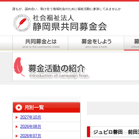
誰もが、認め合い、助け合う地域社会のために福祉活動に参加してみませんか
2027年10月
2026年08月
ジュビロ磐田 前田選手
2026年07月