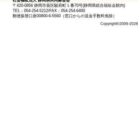
社会福祉法人 静岡県共同募金会
〒420-0856 静岡市葵区駿府町１番70号(静岡県総合福祉会館内)
TEL：054-254-5212/FAX：054-254-6400
郵便振替口座00800-6-5560（窓口からの送金手数料免除）
Copyright©2009-202