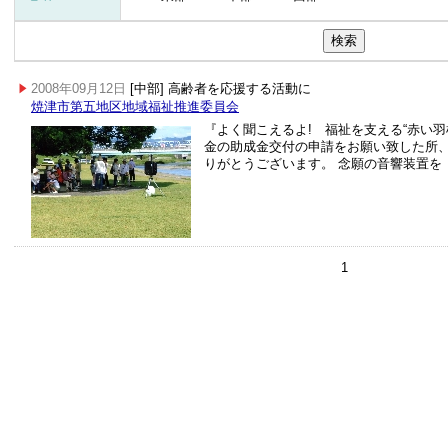
2008年09月12日
[中部] 高齢者を応援する活動に
焼津市第五地区地域福祉推進委員会
『よく聞こえるよ! 福祉を支える“赤い
金の助成金交付の申請をお願い致した所
りがとうございます。 念願の音響装置を
1