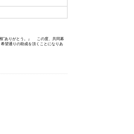
羽根”ありがとう。』 この度、共同募
、希望通りの助成を頂くことになりあ