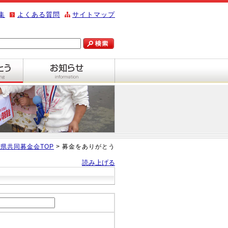
集
よくある質問
サイトマップ
県共同募金会TOP
> 募金をありがとう
読み上げる