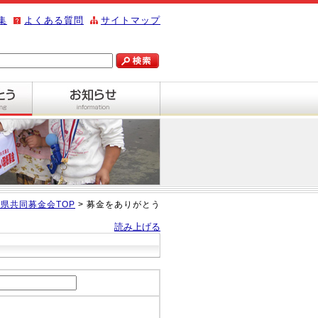
集
よくある質問
サイトマップ
県共同募金会TOP
> 募金をありがとう
読み上げる