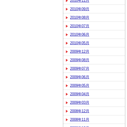
2010年11月
2010年09月
2010年08月
2010年07月
2010年06月
2010年05月
2009年12月
2009年08月
2009年07月
2009年06月
2009年05月
2009年04月
2009年03月
2008年12月
2008年11月