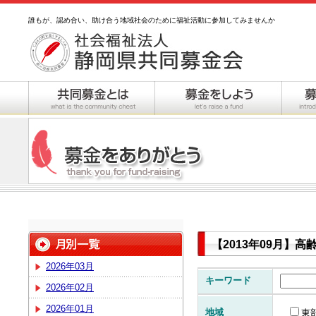
誰もが、認め合い、助け合う地域社会のために福祉活動に参加してみませんか
【2013年09月】
2026年03月
キーワード
2026年02月
2026年01月
地域
東