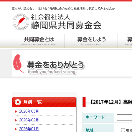
誰もが、認め合い、助け合う地域社会のために福祉活動に参加してみませんか
【2017年12月】
2026年03月
キーワード
2026年02月
2026年01月
地域
東